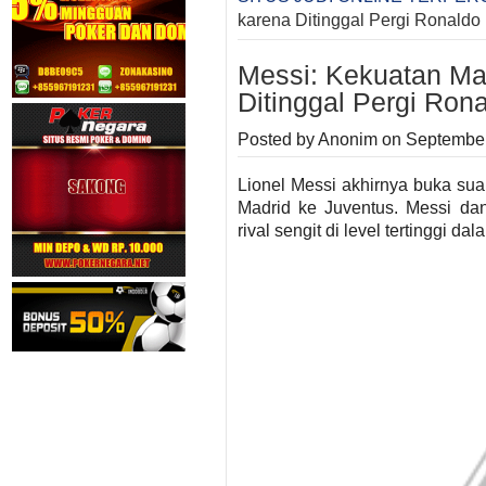
karena Ditinggal Pergi Ronaldo
Messi: Kekuatan Ma
Ditinggal Pergi Ron
Posted by Anonim on September
Lionel Messi akhirnya buka suar
Madrid ke Juventus. Messi da
rival sengit di level tertinggi d