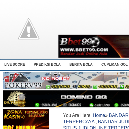
LIVE SCORE
PREDIKSI BOLA
BERITA BOLA
CUPLIKAN GOL
You Are Here:
Home
»
BANDAR 
TERPERCAYA
,
BANDAR JUDI
SITUS JUDI ONLINE TERPER