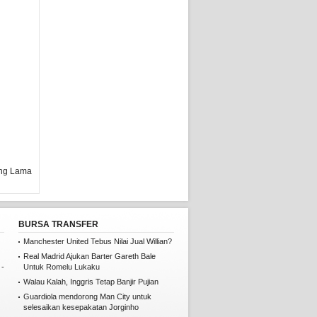
ing Lama
BURSA TRANSFER
Manchester United Tebus Nilai Jual Willian?
Real Madrid Ajukan Barter Gareth Bale
 -
Untuk Romelu Lukaku
Walau Kalah, Inggris Tetap Banjir Pujian
Guardiola mendorong Man City untuk
selesaikan kesepakatan Jorginho