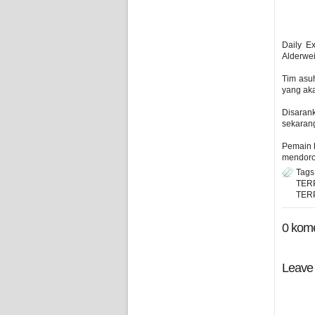
Daily E
Alderwei
Tim asu
yang aka
Disaran
sekarang
Pemain b
mendoro
Tags
TER
TER
0 kom
Leave