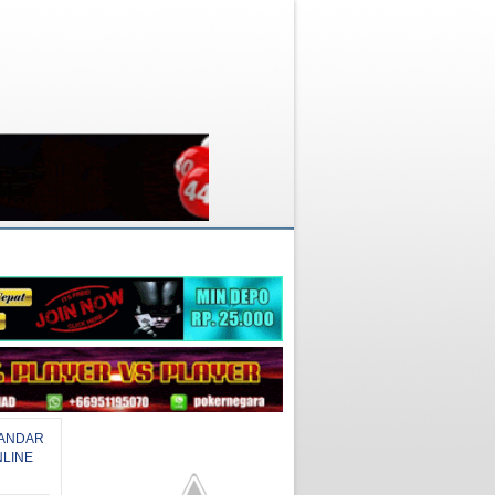
ANDAR
NLINE