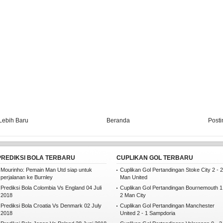
Lebih Baru
Beranda
Post
PREDIKSI BOLA TERBARU
CUPLIKAN GOL TERBARU
Mourinho: Pemain Man Utd siap untuk
Cuplikan Gol Pertandingan Stoke City 2 - 2
perjalanan ke Burnley
Man United
Prediksi Bola Colombia Vs England 04 Juli
Cuplikan Gol Pertandingan Bournemouth 1
2018
2 Man City
Prediksi Bola Croatia Vs Denmark 02 July
Cuplikan Gol Pertandingan Manchester
2018
United 2 - 1 Sampdoria