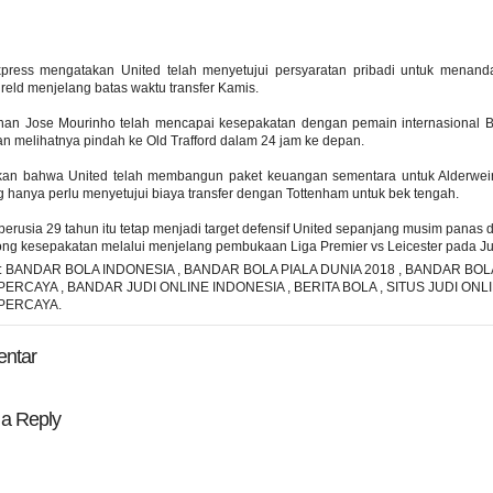
xpress mengatakan United telah menyetujui persyaratan pribadi untuk menand
reld menjelang batas waktu transfer Kamis.
han Jose Mourinho telah mencapai kesepakatan dengan pemain internasional Be
n melihatnya pindah ke Old Trafford dalam 24 jam ke depan.
kan bahwa United telah membangun paket keuangan sementara untuk Alderwei
 hanya perlu menyetujui biaya transfer dengan Tottenham untuk bek tengah.
erusia 29 tahun itu tetap menjadi target defensif United sepanjang musim panas d
ng kesepakatan melalui menjelang pembukaan Liga Premier vs Leicester pada J
:
BANDAR BOLA INDONESIA
,
BANDAR BOLA PIALA DUNIA 2018
,
BANDAR BOL
PERCAYA
,
BANDAR JUDI ONLINE INDONESIA
,
BERITA BOLA
,
SITUS JUDI ONL
PERCAYA.
entar
 a Reply