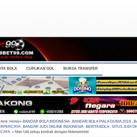
ITA BOLA
CUPLIKAN GOL
BURSA TRANSFER
 Here:
Home
»
BANDAR BOLA INDONESIA
,
BANDAR BOLA PIALA DUNIA 2018
,
B
ERPERCAYA
,
BANDAR JUDI ONLINE INDONESIA
,
BERITA BOLA
,
SITUS JUDI O
CAYA.
» Man Utd setuju kontrak dengan Alderweireld