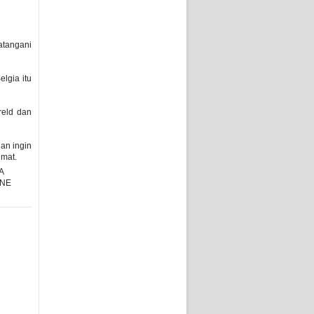
atangani
lgia itu
reld dan
an ingin
umat.
A
INE