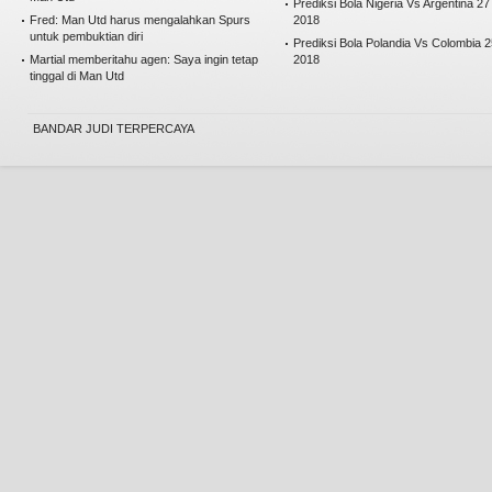
Prediksi Bola Nigeria Vs Argentina 2
Fred: Man Utd harus mengalahkan Spurs
2018
untuk pembuktian diri
Prediksi Bola Polandia Vs Colombia 2
Martial memberitahu agen: Saya ingin tetap
2018
tinggal di Man Utd
BANDAR JUDI TERPERCAYA