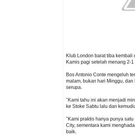
Klub London barat tiba kembali d
Kamis pagi setelah menang 2-1 a
Bos Antonio Conte mengeluh te
malam, bukan hari Minggu, dan
serupa.
"Kami tahu ini akan menjadi min
ke Stoke Sabtu lalu dan kemudi
"Kami praktis hanya punya satu
City, sementara kami menghada
baik.