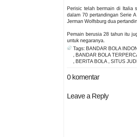
Perisic telah bermain di Itali
dalam 70 pertandingan Serie A
Jerman Wolfsburg dua pertand
Pemain berusia 28 tahun itu j
untuk negaranya.
Tags:
BANDAR BOLA INDO
,
BANDAR BOLA TERPERC
,
BERITA BOLA
,
SITUS JUD
0 komentar
Leave a Reply