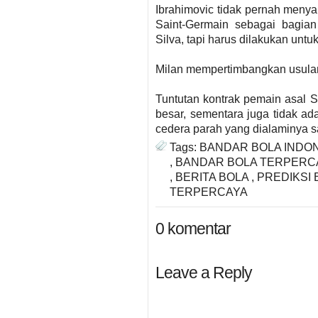
Ibrahimovic tidak pernah menya
Saint-Germain sebagai bagia
Silva, tapi harus dilakukan un
Milan mempertimbangkan usulan 
Tuntutan kontrak pemain asal 
besar, sementara juga tidak ada
cedera parah yang dialaminya sa
Tags:
BANDAR BOLA INDO
,
BANDAR BOLA TERPERC
,
BERITA BOLA
,
PREDIKSI 
TERPERCAYA
0 komentar
Leave a Reply