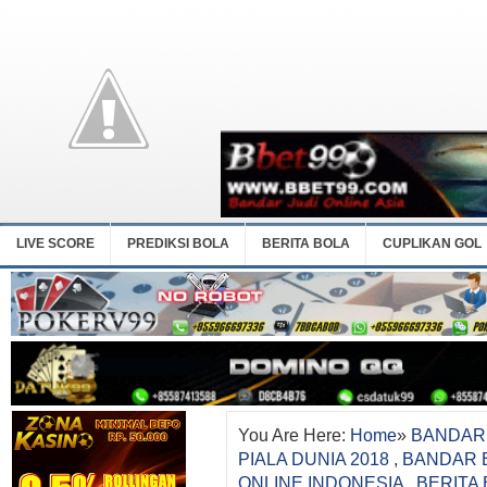
LIVE SCORE
PREDIKSI BOLA
BERITA BOLA
CUPLIKAN GOL
You Are Here:
Home
»
BANDAR 
PIALA DUNIA 2018
,
BANDAR 
ONLINE INDONESIA
,
BERITA