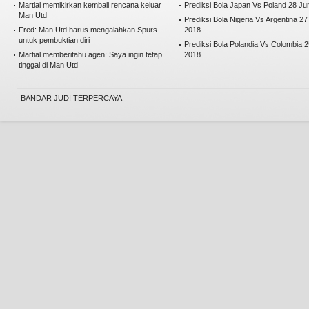
Martial memikirkan kembali rencana keluar
Prediksi Bola Japan Vs Poland 28 Ju
Man Utd
Prediksi Bola Nigeria Vs Argentina 2
Fred: Man Utd harus mengalahkan Spurs
2018
untuk pembuktian diri
Prediksi Bola Polandia Vs Colombia 2
Martial memberitahu agen: Saya ingin tetap
2018
tinggal di Man Utd
BANDAR JUDI TERPERCAYA