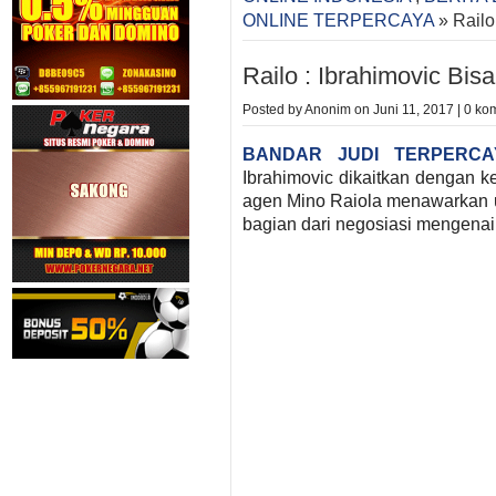
ONLINE TERPERCAYA
» Railo
Railo : Ibrahimovic Bis
Posted by Anonim on Juni 11, 2017 | 0 ko
BANDAR JUDI TERPERCA
Ibrahimovic dikaitkan dengan k
agen Mino Raiola menawarkan u
bagian dari negosiasi mengena